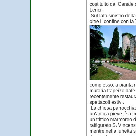
costituito dal Canale 
Lerici.
Sul lato sinistro del
oltre il confine con la
complesso, a pianta r
muraria trapeizoidale 
recentemente restaura
spettacoli estivi.
La chiesa parrocchiale
un'antica pieve, è a t
un trittico marmoreo 
raffigurato S. Vincen
mentre nella lunetta 